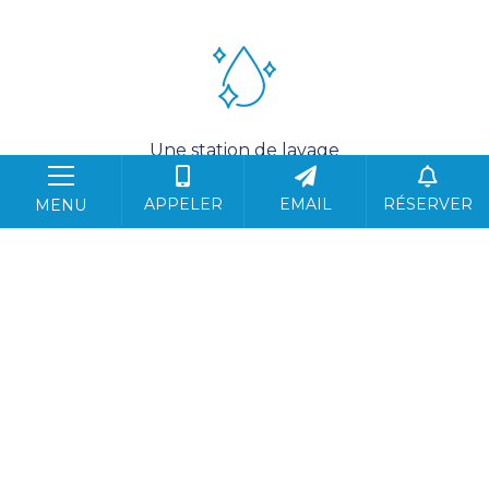
Une station de lavage
APPELER
EMAIL
RÉSERVER
MENU
Un kit de réparation