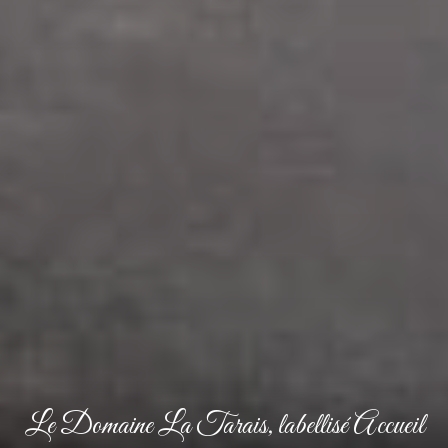
Le Domaine La Tarais, labellisé Accueil