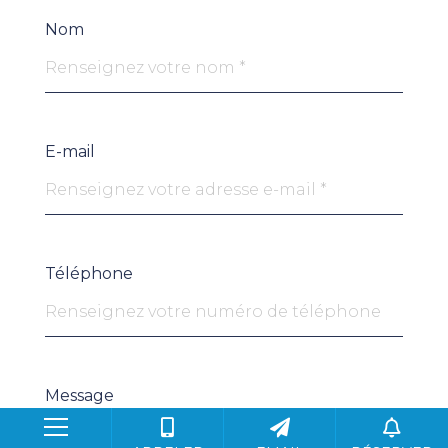
Nom
E-mail
Téléphone
Message